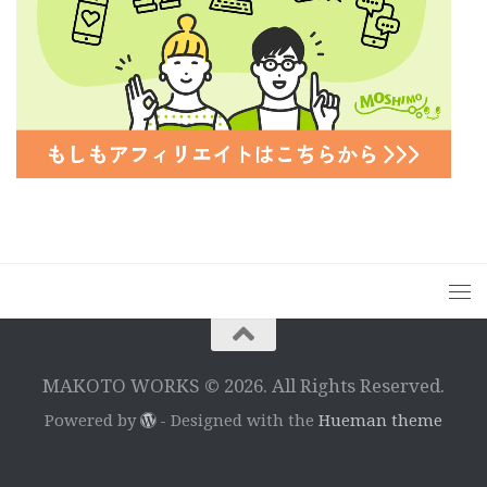
MAKOTO WORKS © 2026. All Rights Reserved.
Powered by
- Designed with the
Hueman theme