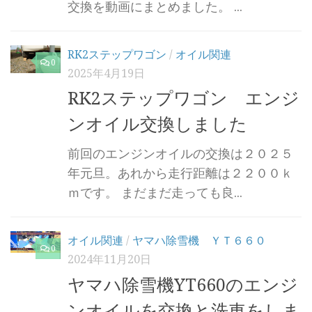
交換を動画にまとめました。 ...
RK2ステップワゴン
/
オイル関連
0
2025年4月19日
RK2ステップワゴン エンジ
ンオイル交換しました
前回のエンジンオイルの交換は２０２５
年元旦。あれから走行距離は２２００ｋ
ｍです。 まだまだ走っても良...
オイル関連
/
ヤマハ除雪機 ＹＴ６６０
0
2024年11月20日
ヤマハ除雪機YT660のエンジ
ンオイルを交換と洗車をしま