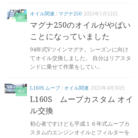
オイル関連
/
マグナ250
2025年5月12日
0
マグナ250のオイルがやばい
ことになっていました
94年式Vツインマグナ。シーズンに向け
てオイル交換しました。 自分はリアスタ
ンドに乗せて作業をしてい...
L160S ムーブ
/
オイル関連
2025年4月30日
0
L160S ムーブカスタム オイ
ル交換
初心者ですけども平成１６年式ムーブカ
スタムのエンジンオイルとフィルターを