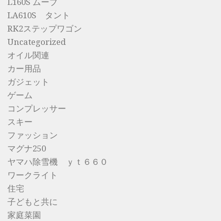
L160S ムーブ
LA610S タント
RK2ステップワゴン
Uncategorized
オイル関連
カー用品
ガジェット
ゲーム
コンプレッサー
スキー
ファッション
マグナ250
ヤマハ除雪機 ｙｔ６６０
ワークライト
住宅
子どもと共に
家庭菜園