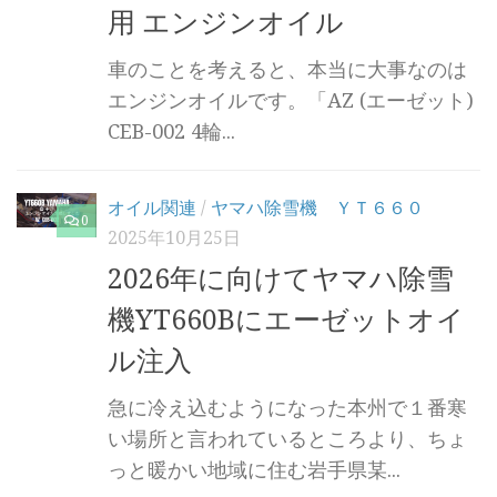
用 エンジンオイル
車のことを考えると、本当に大事なのは
エンジンオイルです。「AZ (エーゼット)
CEB-002 4輪...
オイル関連
/
ヤマハ除雪機 ＹＴ６６０
0
2025年10月25日
2026年に向けてヤマハ除雪
機YT660Bにエーゼットオイ
ル注入
急に冷え込むようになった本州で１番寒
い場所と言われているところより、ちょ
っと暖かい地域に住む岩手県某...