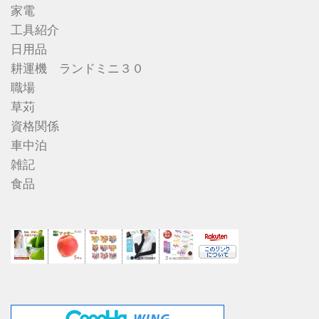
家電
工具紹介
日用品
耕運機 ランドミニ３０
職場
草苅
資格関係
車中泊
雑記
食品