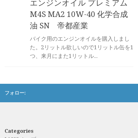
エンジンオイル プレミアム
M4S MA2 10W-40 化学合成
油 SN 帝都産業
バイク用のエンジンオイルを購入しまし
た。2リットル欲しいので1リットル缶を1
つ、来月にまた1リットル...
フォロー:
Categories