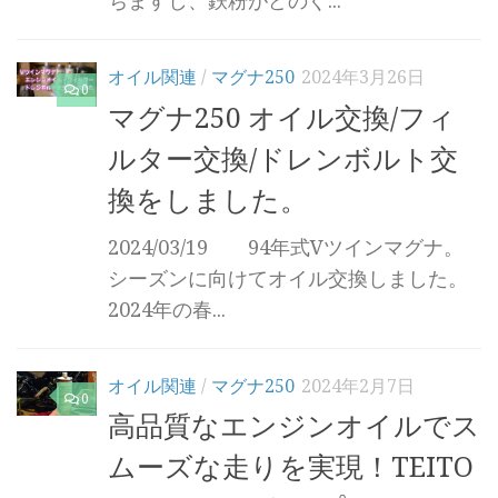
ちますし、鉄粉がどのぐ...
オイル関連
/
マグナ250
2024年3月26日
0
マグナ250 オイル交換/フィ
ルター交換/ドレンボルト交
換をしました。
2024/03/19 94年式Vツインマグナ。
シーズンに向けてオイル交換しました。
2024年の春...
オイル関連
/
マグナ250
2024年2月7日
0
高品質なエンジンオイルでス
ムーズな走りを実現！TEITO