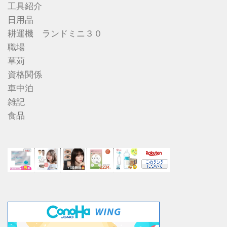
工具紹介
日用品
耕運機 ランドミニ３０
職場
草苅
資格関係
車中泊
雑記
食品