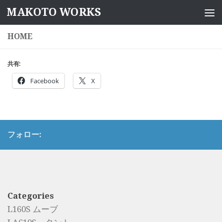
MAKOTO WORKS
コンテンツへスキップ
HOME
共有:
Facebook
X
フォロー:
Categories
L160S ムーブ