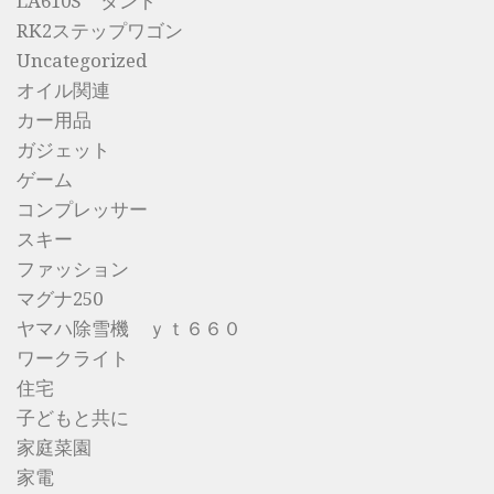
LA610S タント
RK2ステップワゴン
Uncategorized
オイル関連
カー用品
ガジェット
ゲーム
コンプレッサー
スキー
ファッション
マグナ250
ヤマハ除雪機 ｙｔ６６０
ワークライト
住宅
子どもと共に
家庭菜園
家電