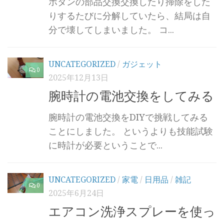
ボタンの部品交換交換したり掃除をした
りするたびに分解していたら、結局は自
分で壊してしまいました。 コ...
UNCATEGORIZED
/
ガジェット
0
2025年12月13日
腕時計の電池交換をしてみる
腕時計の電池交換をDIYで挑戦してみる
ことにしました。 というよりも技能試験
に時計が必要ということで...
UNCATEGORIZED
/
家電
/
日用品
/
雑記
0
2025年6月24日
エアコン洗浄スプレーを使っ