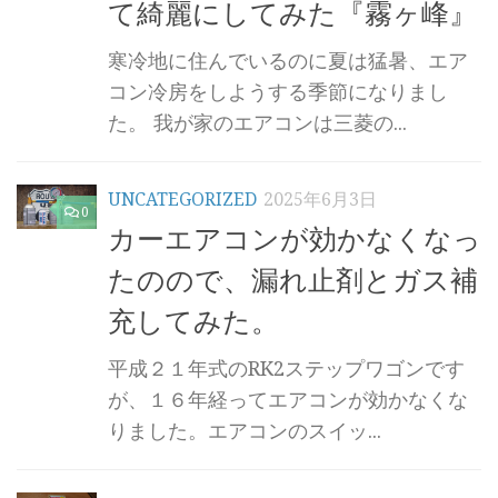
て綺麗にしてみた『霧ヶ峰』
寒冷地に住んでいるのに夏は猛暑、エア
コン冷房をしようする季節になりまし
た。 我が家のエアコンは三菱の...
UNCATEGORIZED
2025年6月3日
0
カーエアコンが効かなくなっ
たのので、漏れ止剤とガス補
充してみた。
平成２１年式のRK2ステップワゴンです
が、１６年経ってエアコンが効かなくな
りました。エアコンのスイッ...