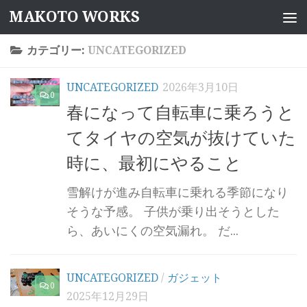
MAKOTO WORKS
コンテンツへスキップ
カテゴリー:
UNCATEGORIZED
UNCATEGORIZED
2026年3月10日
0
春になって自転車に乗ろうと
てタイヤの空気が抜けていた
時に、最初にやること
雪解けが進み自転車に乗れる季節になり
そうな予感。 子供が乗り出そうとした
ら、あいにくの空気漏れ。 だ...
UNCATEGORIZED
/
ガジェット
0
2025年12月29日