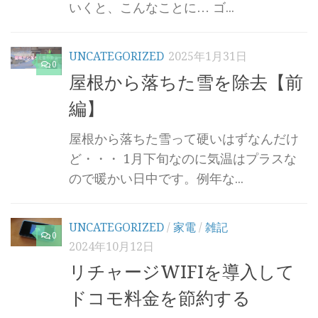
いくと、こんなことに… ゴ...
UNCATEGORIZED
2025年1月31日
0
屋根から落ちた雪を除去【前
編】
屋根から落ちた雪って硬いはずなんだけ
ど・・・ 1月下旬なのに気温はプラスな
ので暖かい日中です。例年な...
UNCATEGORIZED
/
家電
/
雑記
0
2024年10月12日
リチャージWIFIを導入して
ドコモ料金を節約する