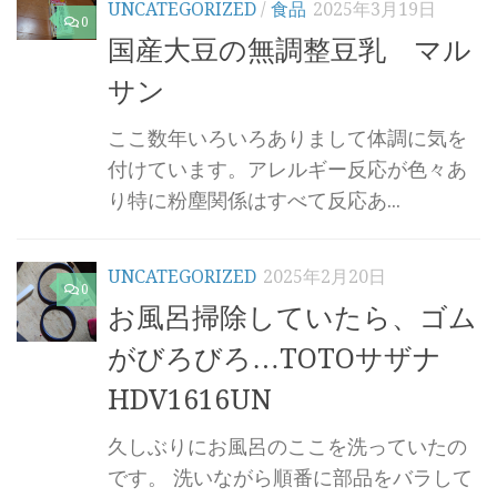
UNCATEGORIZED
/
食品
2025年3月19日
0
国産大豆の無調整豆乳 マル
サン
ここ数年いろいろありまして体調に気を
付けています。アレルギー反応が色々あ
り特に粉塵関係はすべて反応あ...
UNCATEGORIZED
2025年2月20日
0
お風呂掃除していたら、ゴム
がびろびろ…TOTOサザナ
HDV1616UN
久しぶりにお風呂のここを洗っていたの
です。 洗いながら順番に部品をバラして