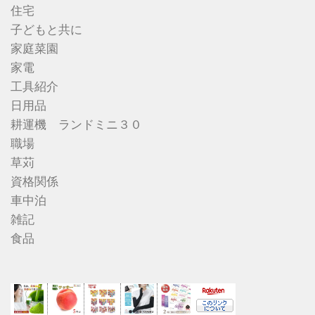
住宅
子どもと共に
家庭菜園
家電
工具紹介
日用品
耕運機 ランドミニ３０
職場
草苅
資格関係
車中泊
雑記
食品