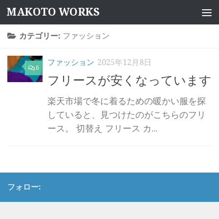
MAKOTO WORKS
コンテンツへスキップ
カテゴリー:
ファッション
ファッション
2025年12月8日
0
フリースが安くなっています
楽天市場で冬に着るための暖かい服を探
していると、見つけたのがこちらのフリ
ース。 切替え フリース カ...
フォロー: