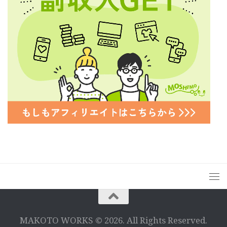
MAKOTO WORKS © 2026. All Rights Reserved.