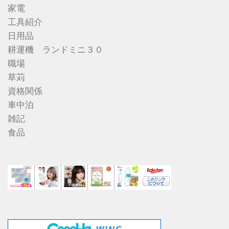
家電
工具紹介
日用品
耕運機 ランドミニ３０
職場
草苅
資格関係
車中泊
雑記
食品