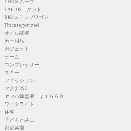
L160S ムーブ
LA610S タント
RK2ステップワゴン
Uncategorized
オイル関連
カー用品
ガジェット
ゲーム
コンプレッサー
スキー
ファッション
マグナ250
ヤマハ除雪機 ｙｔ６６０
ワークライト
住宅
子どもと共に
家庭菜園