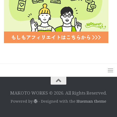
MAKOTO WORKS © 2026. All Rights Reserved.
Powered by
- Designed with the
Hueman theme