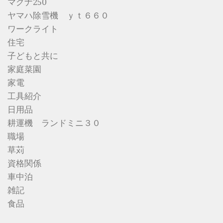
マグナ250
ヤマハ除雪機 ｙｔ６６０
ワークライト
住宅
子どもと共に
家庭菜園
家電
工具紹介
日用品
耕運機 ランドミニ３０
職場
草苅
資格関係
車中泊
雑記
食品