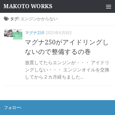
MAKOTO WORKS
コンテンツへスキップ
タグ:
エンジンかからない
マグナ250
2025年6月8日
0
マグナ250がアイドリングし
ないので整備するの巻
放置してたらエンジンが・・・ アイドリ
ングしない・・・ エンジンオイルを交換
してから２カ月経ちました...
フォロー: