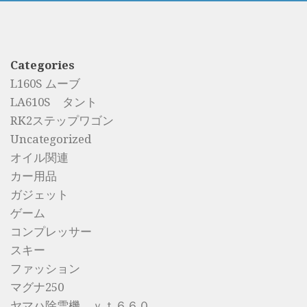
Categories
L160S ムーブ
LA610S タント
RK2ステップワゴン
Uncategorized
オイル関連
カー用品
ガジェット
ゲーム
コンプレッサー
スキー
ファッション
マグナ250
ヤマハ除雪機 ｙｔ６６０