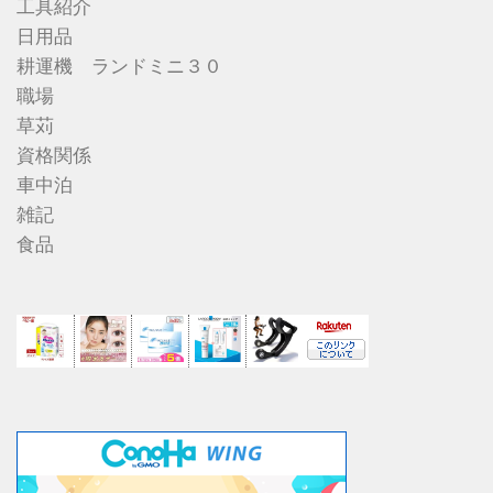
工具紹介
日用品
耕運機 ランドミニ３０
職場
草苅
資格関係
車中泊
雑記
食品