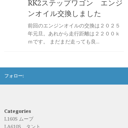
RK2ステップワゴン エンジ
ンオイル交換しました
前回のエンジンオイルの交換は２０２５
年元旦。あれから走行距離は２２００ｋ
ｍです。 まだまだ走っても良...
フォロー:
Categories
L160S ムーブ
LA610S タント