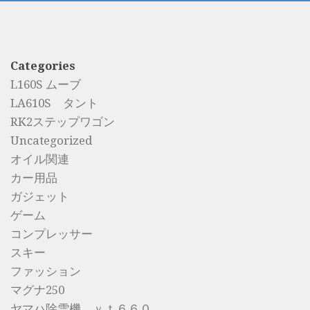
Categories
L160S ムーブ
LA610S タント
RK2ステップワゴン
Uncategorized
オイル関連
カー用品
ガジェット
ゲーム
コンプレッサー
スキー
ファッション
マグナ250
ヤマハ除雪機 ｙｔ６６０