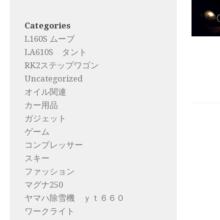
Categories
L160S ムーブ
LA610S タント
RK2ステップワゴン
Uncategorized
オイル関連
カー用品
ガジェット
ゲーム
コンプレッサー
スキー
ファッション
マグナ250
ヤマハ除雪機 ｙｔ６６０
ワークライト