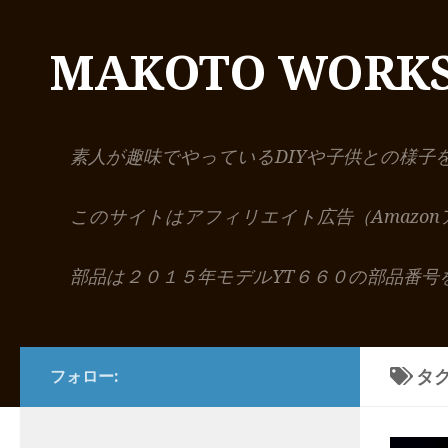
コンテンツへスキップ
MAKOTO WORK
素人が趣味でやっているDIYや子供との様子
このサイトはアフィリエイト広告（Amazo
部品は２０１５年モデルYT６６０の部品番号
タグ
フォロー: