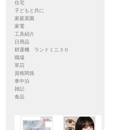
住宅
子どもと共に
家庭菜園
家電
工具紹介
日用品
耕運機 ランドミニ３０
職場
草苅
資格関係
車中泊
雑記
食品