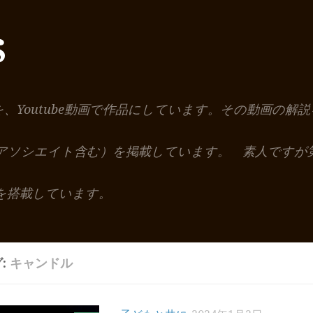
S
を、Youtube動画で作品にしています。その動画の
nアソシエイト含む）を掲載しています。 素人ですが
を搭載しています。
:
キャンドル