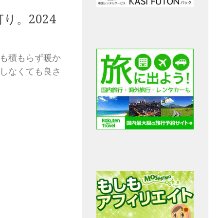
り。2024
雪も積もらず暖か
雪しなくても良さ