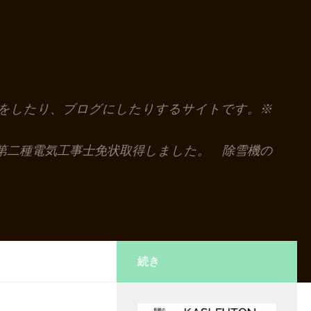
解説をしたり、ブログにしたりするサイトです。※
第二種電気工事士免状取得しました。 除雪機の
続き