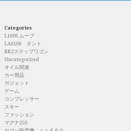
Categories
L160S ムーブ
LA610S タント
RK2ステップワゴン
Uncategorized
オイル関連
カー用品
ガジェット
ゲーム
コンプレッサー
スキー
ファッション
マグナ250
ヤマハ除雪機 ｙｔ６６０