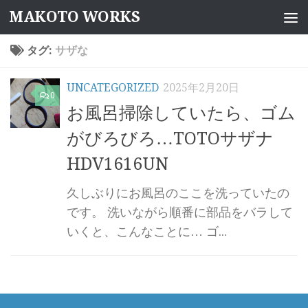
MAKOTO WORKS
コンテンツへスキップ
タグ:
サザな
UNCATEGORIZED
2025年2月20日
0
お風呂掃除していたら、ゴム
がびろびろ…TOTOサザナ
HDV1616UN
久しぶりにお風呂のここを洗っていたの
です。 洗いながら順番に部品をバラして
いくと、こんなことに… ゴ...