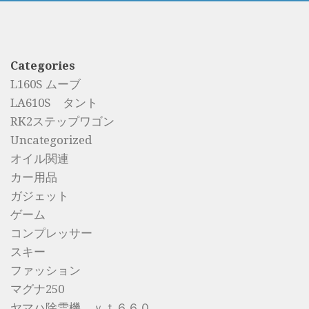
Categories
L160S ムーブ
LA610S タント
RK2ステップワゴン
Uncategorized
オイル関連
カー用品
ガジェット
ゲーム
コンプレッサー
スキー
ファッション
マグナ250
ヤマハ除雪機 ｙｔ６６０