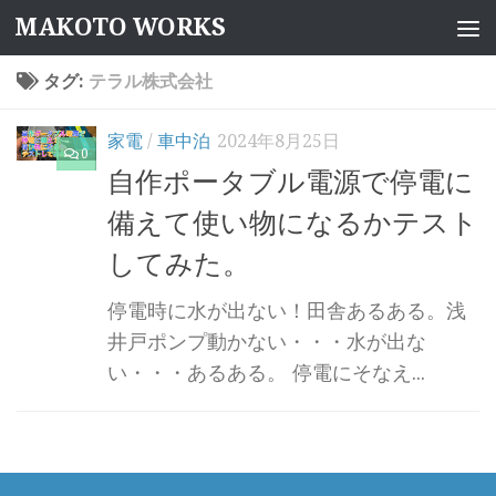
MAKOTO WORKS
コンテンツへスキップ
タグ:
テラル株式会社
家電
/
車中泊
2024年8月25日
0
自作ポータブル電源で停電に
備えて使い物になるかテスト
してみた。
停電時に水が出ない！田舎あるある。浅
井戸ポンプ動かない・・・水が出な
い・・・あるある。 停電にそなえ...