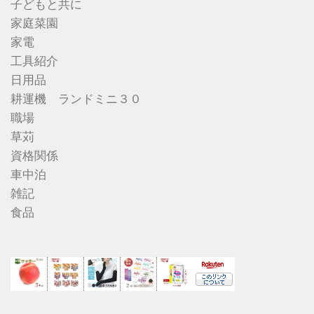
子どもと共に
家庭菜園
家電
工具紹介
日用品
耕運機 ランドミニ３０
職場
草苅
資格関係
車中泊
雑記
食品