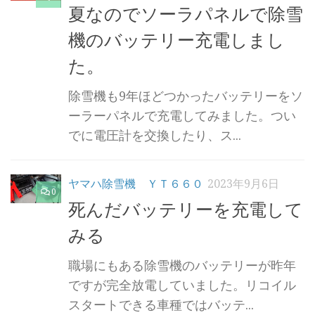
夏なのでソーラパネルで除雪
機のバッテリー充電しまし
た。
除雪機も9年ほどつかったバッテリーをソ
ーラーパネルで充電してみました。つい
でに電圧計を交換したり、ス...
ヤマハ除雪機 ＹＴ６６０
2023年9月6日
0
死んだバッテリーを充電して
みる
職場にもある除雪機のバッテリーが昨年
ですが完全放電していました。リコイル
スタートできる車種ではバッテ...