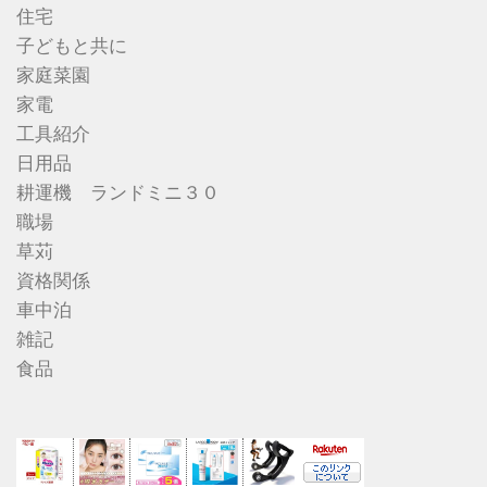
住宅
子どもと共に
家庭菜園
家電
工具紹介
日用品
耕運機 ランドミニ３０
職場
草苅
資格関係
車中泊
雑記
食品