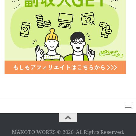
MAKOTO WORKS © 2026. All Rights Reserved.