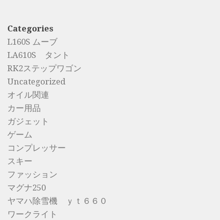
Categories
L160S ムーブ
LA610S タント
RK2ステップワゴン
Uncategorized
オイル関連
カー用品
ガジェット
ゲーム
コンプレッサー
スキー
ファッション
マグナ250
ヤマハ除雪機 ｙｔ６６０
ワークライト