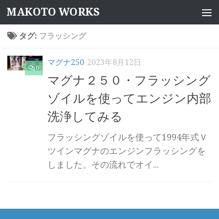
MAKOTO WORKS
コンテンツへスキップ
タグ:
フラッシング
マグナ250
2023年8月12日
0
マグナ２５０・フラッシング
ゾイルを使ってエンジン内部
洗浄してみる
フラッシングゾイルを使って1994年式Ｖ
ツインマグナのエンジンフラッシングを
しました。その流れでオイ...