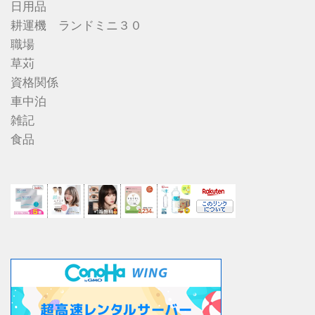
日用品
耕運機 ランドミニ３０
職場
草苅
資格関係
車中泊
雑記
食品