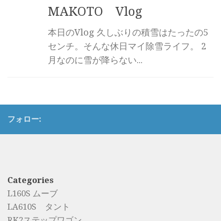
MAKOTO Vlog
本日のVlog 久しぶりの積雪はたったの5
センチ。そんな休日マイ除雪ライフ。 2
月なのに雪が降らない...
フォロー:
Categories
L160S ムーブ
LA610S タント
RK2ステップワゴン