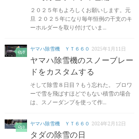
２０２５年もよろしくお願いします。元
旦 ２０２５年になり毎年恒例の干支のキ
ーホルダーを取り付けていま...
ヤマハ除雪機 ＹＴ６６０
2025年1月11日
0
ヤマハ除雪機のスノーブレー
ドをカスタムする
そして除雪８日目？もう忘れた。 ブロワ
ーで雪を飛ばすほどでもない積雪の場合
は、スノーダンプを使って作...
ヤマハ除雪機 ＹＴ６６０
2024年2月12日
0
タダの除雪の日