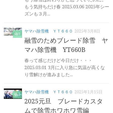
もう気持ちだけ春 2025.03.06 2025年シー
ズンも３月...
ヤマハ除雪機 ＹＴ６６０
2025年3月8日
0
融雪のためブレード除雪 ヤ
マハ除雪機 YT660B
春って感じだけど今日だけ・・・
2025.03.01 3月に入り急に気温が高くな
り雪解けが進みました...
ヤマハ除雪機 ＹＴ６６０
2025年1月15日
0
2025元旦 ブレードカスタ
ムで除雪ホワホワ雪編