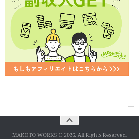
MAKOTO WORKS © 2026. All Rights Reserved.