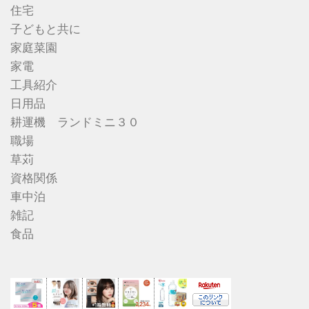
住宅
子どもと共に
家庭菜園
家電
工具紹介
日用品
耕運機 ランドミニ３０
職場
草苅
資格関係
車中泊
雑記
食品