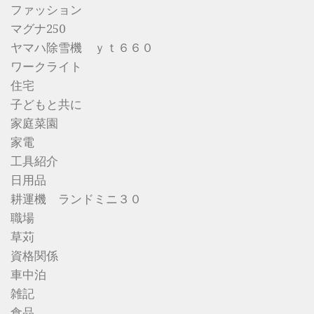
ファッション
マグナ250
ヤマハ除雪機 ｙｔ６６０
ワークライト
住宅
子どもと共に
家庭菜園
家電
工具紹介
日用品
耕運機 ランドミニ３０
職場
草苅
資格関係
車中泊
雑記
食品