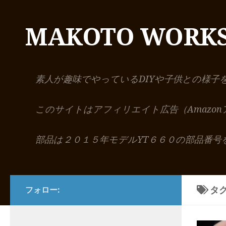
コンテンツへスキップ
MAKOTO WORK
素人が趣味でやっているDIYや子供との様子
このサイトはアフィリエイト広告（Amazo
部品は２０１５年モデルYT６６０の部品番号
タグ
フォロー: