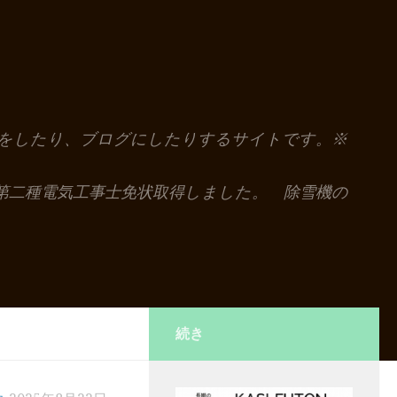
解説をしたり、ブログにしたりするサイトです。※
第二種電気工事士免状取得しました。 除雪機の
続き