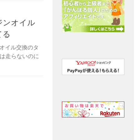
ジンオイル
てる
がオイル交換のタ
離は走らないのに