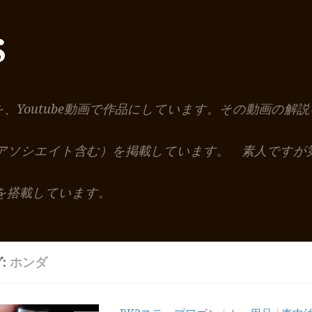
S
を、Youtube動画で作品にしています。その動画の
nアソシエイト含む）を掲載しています。 素人ですが
を搭載しています。
:
ホンダ