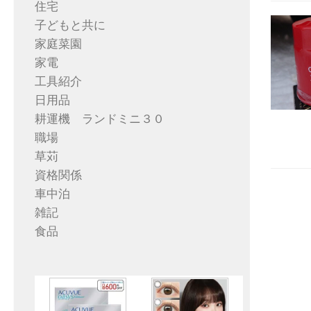
住宅
子どもと共に
家庭菜園
家電
工具紹介
日用品
耕運機 ランドミニ３０
職場
草苅
資格関係
車中泊
雑記
食品