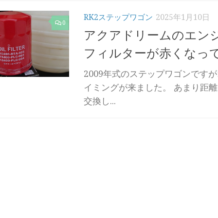
RK2ステップワゴン
2025年1月10日
0
アクアドリームのエン
フィルターが赤くなっ
2009年式のステップワゴンです
イミングが来ました。 あまり距
交換し...