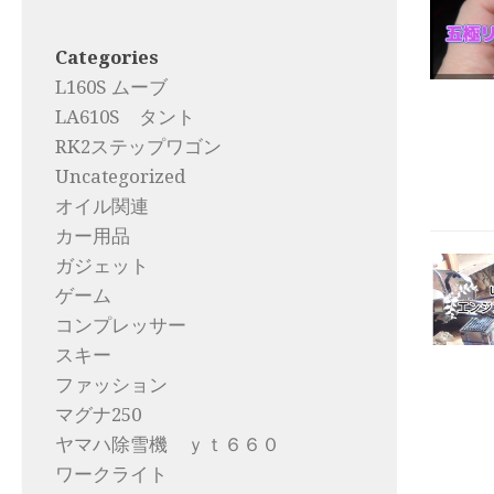
Categories
L160S ムーブ
LA610S タント
RK2ステップワゴン
Uncategorized
オイル関連
カー用品
ガジェット
ゲーム
コンプレッサー
スキー
ファッション
マグナ250
ヤマハ除雪機 ｙｔ６６０
ワークライト