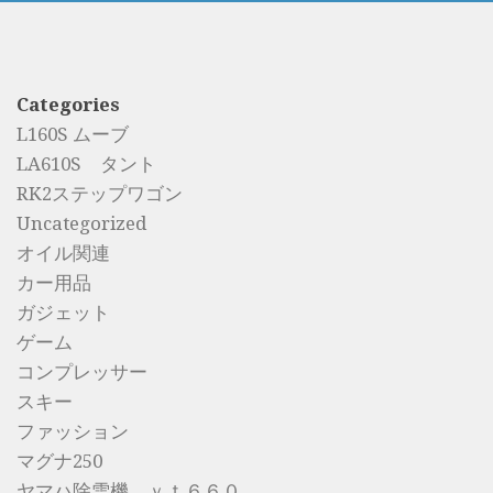
Categories
L160S ムーブ
LA610S タント
RK2ステップワゴン
Uncategorized
オイル関連
カー用品
ガジェット
ゲーム
コンプレッサー
スキー
ファッション
マグナ250
ヤマハ除雪機 ｙｔ６６０