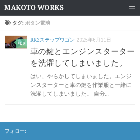
MAKOTO WORKS
コンテンツへスキップ
タグ:
ボタン電池
RK2ステップワゴン
2025年6月11日
0
車の鍵とエンジンスターター
を洗濯してしまいました。
はい、やらかしてしまいました。エンジ
ンスターターと車の鍵を作業服と一緒に
洗濯してしまいました。 自分...
フォロー: