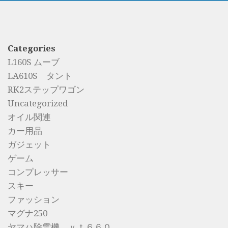
Categories
L160S ムーブ
LA610S タント
RK2ステップワゴン
Uncategorized
オイル関連
カー用品
ガジェット
ゲーム
コンプレッサー
スキー
ファッション
マグナ250
ヤマハ除雪機 ｙｔ６６０