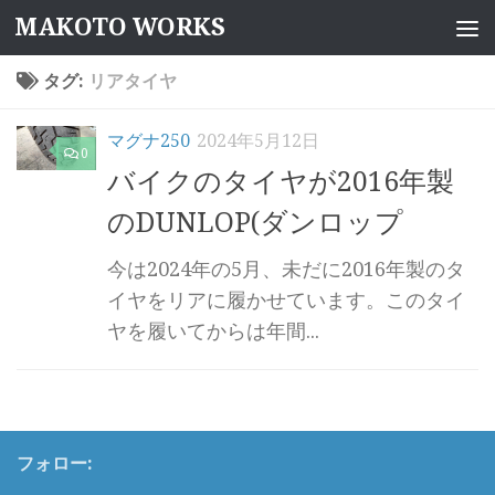
MAKOTO WORKS
コンテンツへスキップ
タグ:
リアタイヤ
マグナ250
2024年5月12日
0
バイクのタイヤが2016年製
のDUNLOP(ダンロップ
今は2024年の5月、未だに2016年製のタ
イヤをリアに履かせています。このタイ
ヤを履いてからは年間...
フォロー: