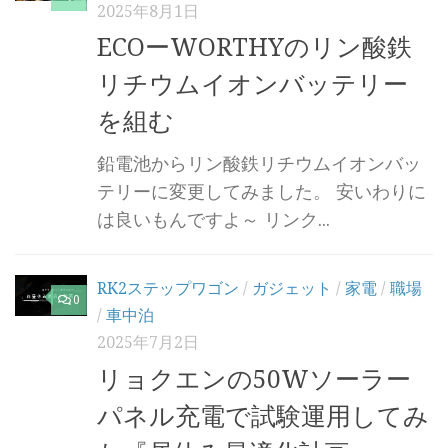
2025年8月1日
ECOーWORTHYのリン酸鉄
リチウムイオンバッテリー
を組む
鉛電池からリン酸鉄リチウムイオンバッ
テリーに変更してみました。 安いわりに
は良いもんですよ～ リンク...
RK2ステップワゴン
/
ガジェット
/
家電
/
職場
0
/
車中泊
2025年7月2日
リョクエンの50Wソーラー
パネル充電で試験運用してみ