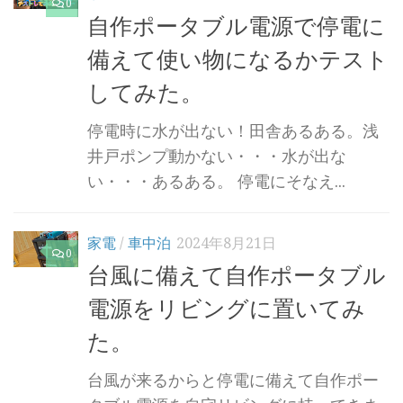
0
自作ポータブル電源で停電に
備えて使い物になるかテスト
してみた。
停電時に水が出ない！田舎あるある。浅
井戸ポンプ動かない・・・水が出な
い・・・あるある。 停電にそなえ...
家電
/
車中泊
2024年8月21日
0
台風に備えて自作ポータブル
電源をリビングに置いてみ
た。
台風が来るからと停電に備えて自作ポー