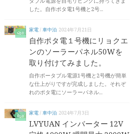
タブル電源を自宅リビングに持ってきま
した。自作ポタ電1号機と2号...
家電
/
車中泊
2024年7月21日
0
自作ポタ電１号機にリョクエ
ンのソーラーパネル50Wを
取り付けてみました。
自作ポータブル電源1号機と2号機が簡単
な仕上がりですが完成しました。それぞ
れのポタ電にソーラーパネル...
家電
/
車中泊
2024年7月3日
0
LVYUAN インバーター 12V