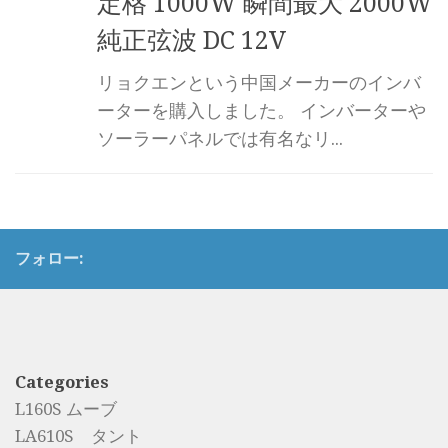
定格 1000W 瞬間最大 2000W
純正弦波 DC 12V
リョクエンという中国メーカーのインバ
ーターを購入しました。 インバーターや
ソーラーパネルでは有名なリ...
フォロー:
Categories
L160S ムーブ
LA610S タント