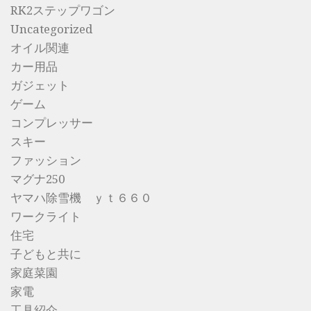
RK2ステップワゴン
Uncategorized
オイル関連
カー用品
ガジェット
ゲーム
コンプレッサー
スキー
ファッション
マグナ250
ヤマハ除雪機 ｙｔ６６０
ワークライト
住宅
子どもと共に
家庭菜園
家電
工具紹介