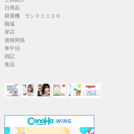
日用品
耕運機 ランドミニ３０
職場
草苅
資格関係
車中泊
雑記
食品