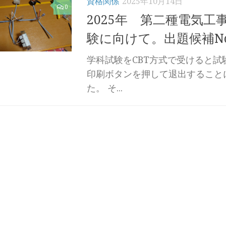
資格関係
2025年10月14日
0
2025年 第二種電気工
験に向けて。出題候補No
学科試験をCBT方式で受けると試
印刷ボタンを押して退出すること
た。 そ...