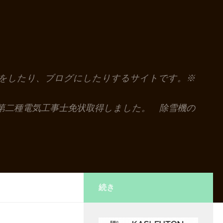
解説をしたり、ブログにしたりするサイトです。※
第二種電気工事士免状取得しました。 除雪機の
続き