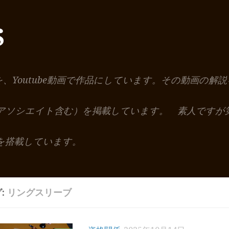
S
を、Youtube動画で作品にしています。その動画の
nアソシエイト含む）を掲載しています。 素人ですが
を搭載しています。
:
リングスリーブ