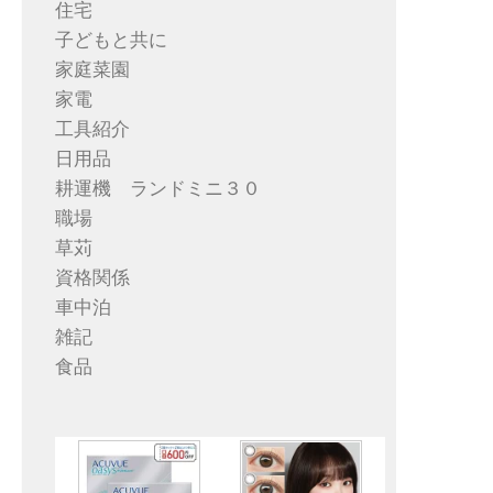
住宅
子どもと共に
家庭菜園
家電
工具紹介
日用品
耕運機 ランドミニ３０
職場
草苅
資格関係
車中泊
雑記
食品