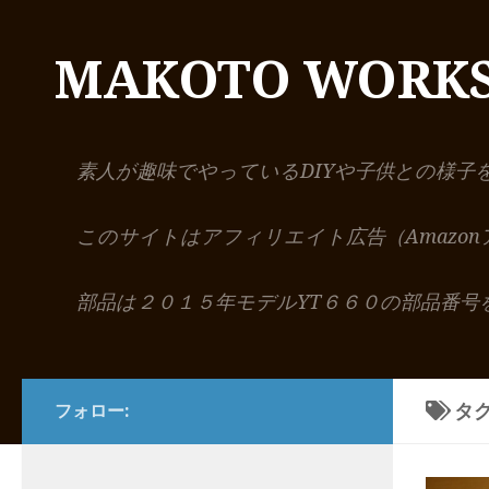
コンテンツへスキップ
MAKOTO WORK
素人が趣味でやっているDIYや子供との様子
このサイトはアフィリエイト広告（Amazo
部品は２０１５年モデルYT６６０の部品番号
タグ
フォロー: