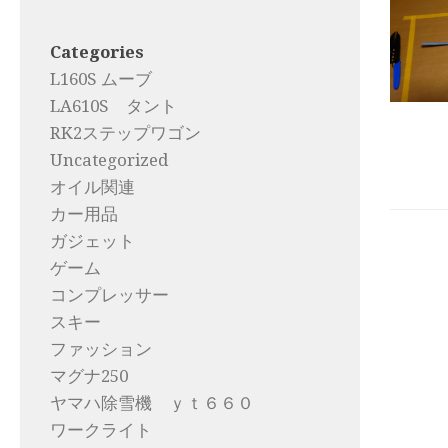
Categories
L160S ムーブ
LA610S タント
RK2ステップワゴン
Uncategorized
オイル関連
カー用品
ガジェット
ゲーム
コンプレッサー
スキー
ファッション
マグナ250
ヤマハ除雪機 ｙｔ６６０
ワークライト