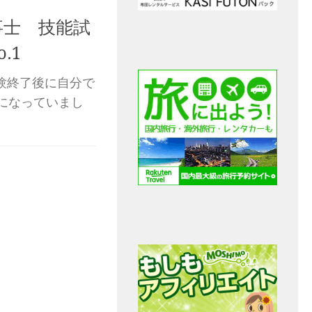
事士 技能試
.1
験終了後に自分で
になっていまし