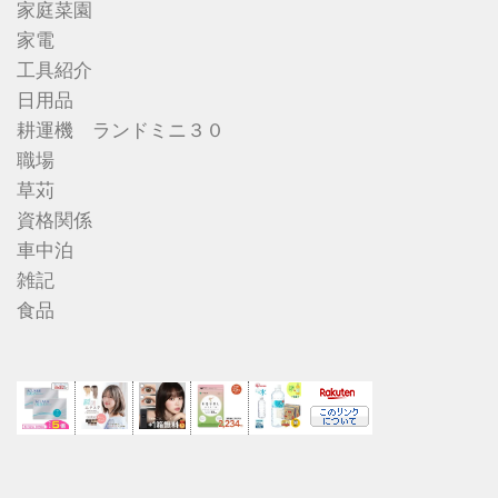
家庭菜園
家電
工具紹介
日用品
耕運機 ランドミニ３０
職場
草苅
資格関係
車中泊
雑記
食品