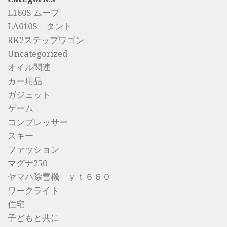
L160S ムーブ
LA610S タント
RK2ステップワゴン
Uncategorized
オイル関連
カー用品
ガジェット
ゲーム
コンプレッサー
スキー
ファッション
マグナ250
ヤマハ除雪機 ｙｔ６６０
ワークライト
住宅
子どもと共に