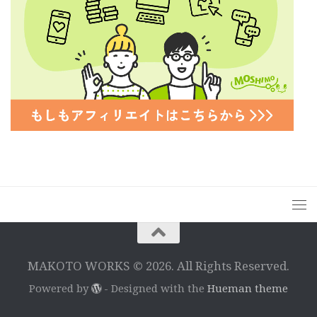
MAKOTO WORKS © 2026. All Rights Reserved.
Powered by
- Designed with the
Hueman theme