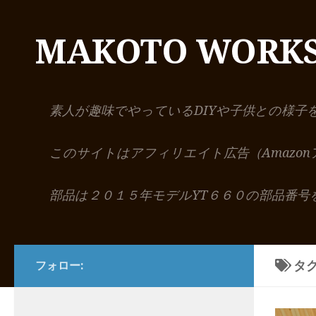
コンテンツへスキップ
MAKOTO WORK
素人が趣味でやっているDIYや子供との様子
このサイトはアフィリエイト広告（Amazo
部品は２０１５年モデルYT６６０の部品番号
タグ
フォロー: