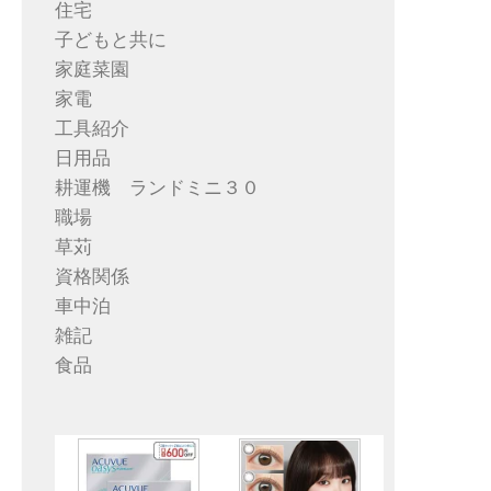
住宅
子どもと共に
家庭菜園
家電
工具紹介
日用品
耕運機 ランドミニ３０
職場
草苅
資格関係
車中泊
雑記
食品