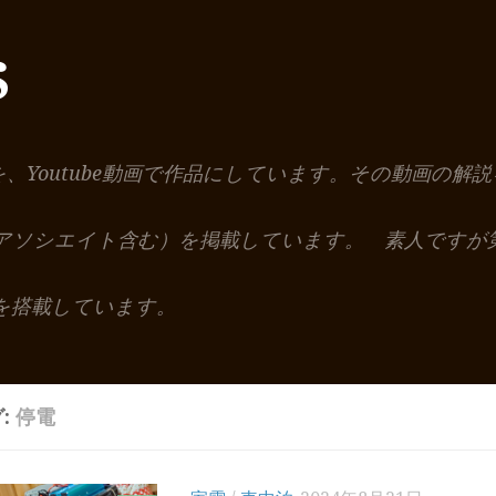
S
を、Youtube動画で作品にしています。その動画の
nアソシエイト含む）を掲載しています。 素人ですが
を搭載しています。
:
停電