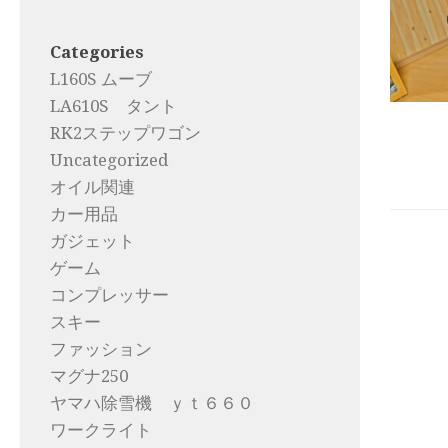
Categories
L160S ムーブ
LA610S タント
RK2ステップワゴン
Uncategorized
オイル関連
カー用品
ガジェット
ゲーム
コンプレッサー
スキー
ファッション
マグナ250
ヤマハ除雪機 ｙｔ６６０
ワークライト