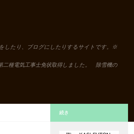
解説をしたり、ブログにしたりするサイトです。※
第二種電気工事士免状取得しました。 除雪機の
続き