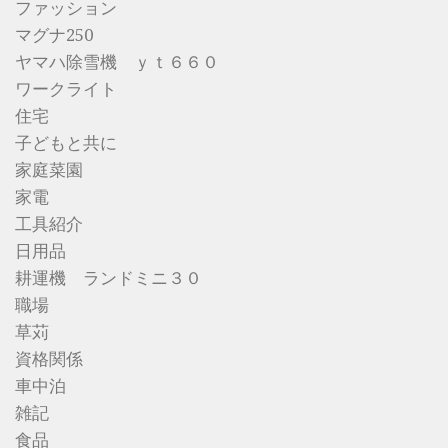
ファッション
マグナ250
ヤマハ除雪機 ｙｔ６６０
ワークライト
住宅
子どもと共に
家庭菜園
家電
工具紹介
日用品
耕運機 ランドミニ３０
職場
草苅
資格関係
車中泊
雑記
食品