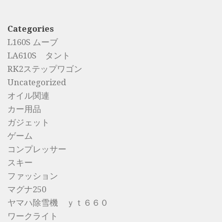
Categories
L160S ムーブ
LA610S タント
RK2ステップワゴン
Uncategorized
オイル関連
カー用品
ガジェット
ゲーム
コンプレッサー
スキー
ファッション
マグナ250
ヤマハ除雪機 ｙｔ６６０
ワークライト