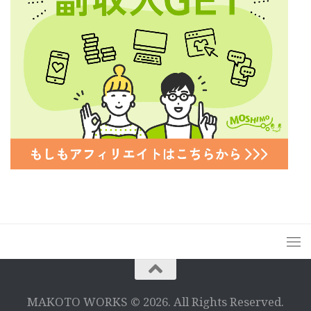
MAKOTO WORKS © 2026. All Rights Reserved.