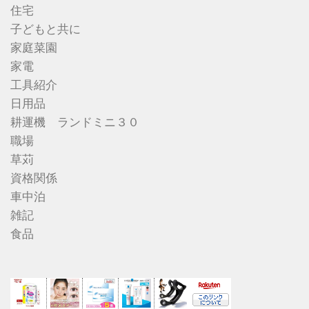
住宅
子どもと共に
家庭菜園
家電
工具紹介
日用品
耕運機 ランドミニ３０
職場
草苅
資格関係
車中泊
雑記
食品