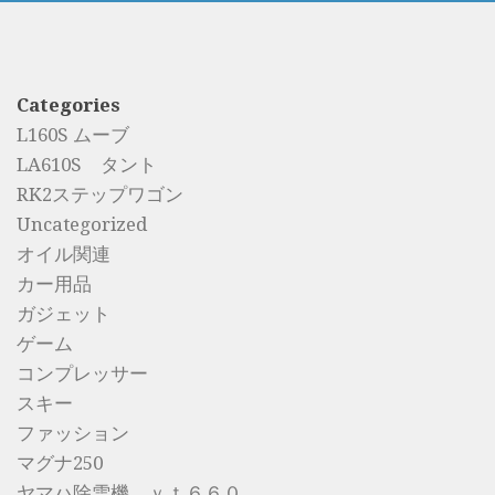
Categories
L160S ムーブ
LA610S タント
RK2ステップワゴン
Uncategorized
オイル関連
カー用品
ガジェット
ゲーム
コンプレッサー
スキー
ファッション
マグナ250
ヤマハ除雪機 ｙｔ６６０