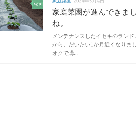
家庭菜園
2024年5月4日
0
家庭菜園が進んできま
ね。
メンテナンスしたイセキのランド
から、だいたい1か月近くなりま
オクで購...