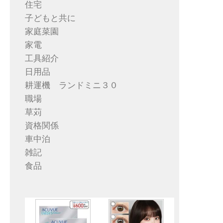
住宅
子どもと共に
家庭菜園
家電
工具紹介
日用品
耕運機 ランドミニ３０
職場
草苅
資格関係
車中泊
雑記
食品