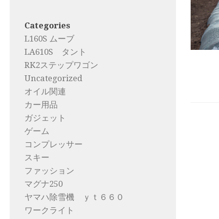
Categories
L160S ムーブ
LA610S タント
RK2ステップワゴン
Uncategorized
オイル関連
カー用品
ガジェット
ゲーム
コンプレッサー
スキー
ファッション
マグナ250
ヤマハ除雪機 ｙｔ６６０
ワークライト