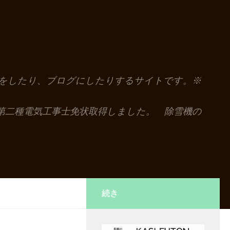
解説をしたり、ブログにしたりするサイトです。※
第二種電気工事士免状取得しました。 除雪機の
続き