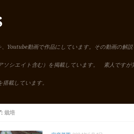
S
を、Youtube動画で作品にしています。その動画の
nアソシエイト含む）を掲載しています。 素人ですが
を搭載しています。
:
栽培