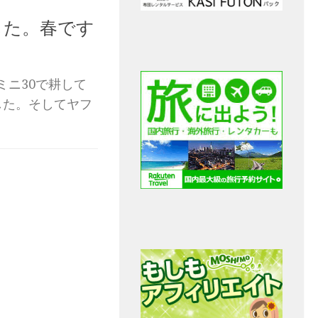
した。春です
ミニ30で耕して
した。そしてヤフ