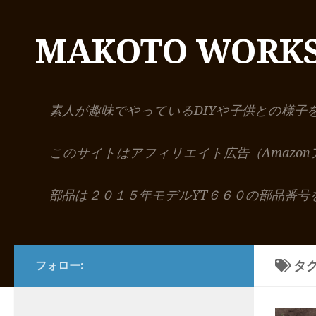
コンテンツへスキップ
MAKOTO WORK
素人が趣味でやっているDIYや子供との様子
このサイトはアフィリエイト広告（Amazo
部品は２０１５年モデルYT６６０の部品番号
タグ
フォロー: