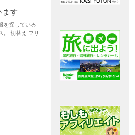
います
服を探している
。 切替え フリ