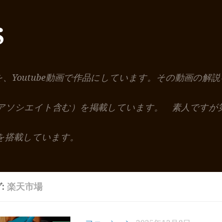
S
を、Youtube動画で作品にしています。その動画の
nアソシエイト含む）を掲載しています。 素人ですが
を搭載しています。
:
楽天市場