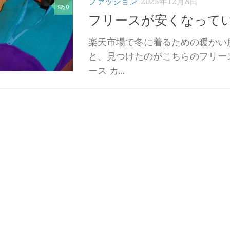
ファッション
2025年12月8日
0
フリースが安くなって
楽天市場で冬に着るための暖かい
と、見つけたのがこちらのフリース
ース カ...