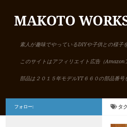
コンテンツへスキップ
MAKOTO WORK
素人が趣味でやっているDIYや子供との様子
このサイトはアフィリエイト広告（Amazo
部品は２０１５年モデルYT６６０の部品番号
タグ
フォロー: