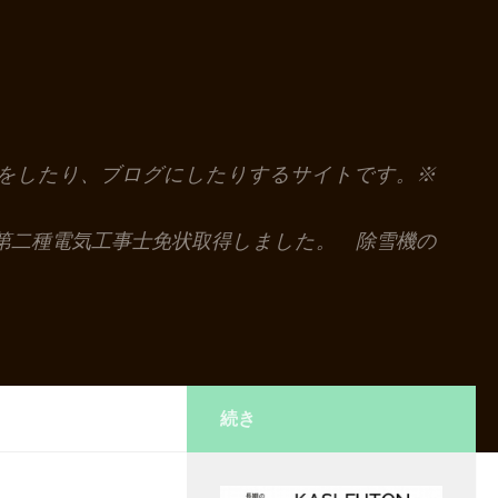
解説をしたり、ブログにしたりするサイトです。※
第二種電気工事士免状取得しました。 除雪機の
続き