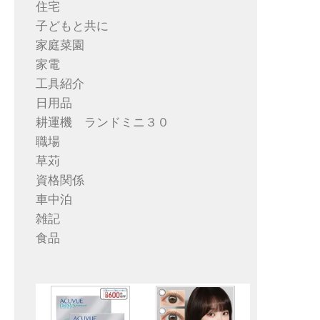
住宅
子どもと共に
家庭菜園
家電
工具紹介
日用品
耕運機 ランドミニ３０
職場
草苅
資格関係
車中泊
雑記
食品