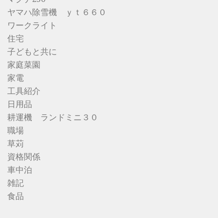
ヤマハ除雪機 ｙｔ６６０
ワークライト
住宅
子どもと共に
家庭菜園
家電
工具紹介
日用品
耕運機 ランドミニ３０
職場
草苅
資格関係
車中泊
雑記
食品