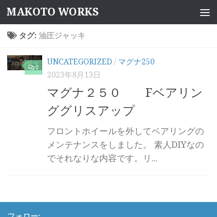
MAKOTO WORKS
コンテンツへスキップ
タグ:
油圧ジャッキ
UNCATEGORIZED
/
マグナ250
0
2023年8月13日
マグナ２５０ Fベアリン
ググリスアップ
フロントホイールを外してベアリングの
メンテナンスをしました。 素人DIYなの
でそれなりな内容です。リ...
フォロー: