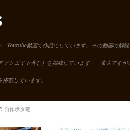
S
を、Youtube動画で作品にしています。その動画の
nアソシエイト含む）を掲載しています。 素人ですが
を搭載しています。
:
自作ポタ電