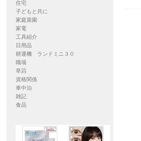
住宅
子どもと共に
家庭菜園
家電
工具紹介
日用品
耕運機 ランドミニ３０
職場
草苅
資格関係
車中泊
雑記
食品