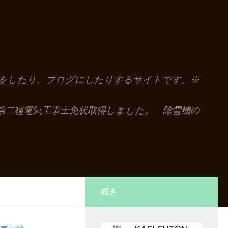
解説をしたり、ブログにしたりするサイトです。※
第二種電気工事士免状取得しました。 除雪機の
続き