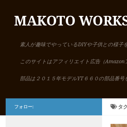
コンテンツへスキップ
MAKOTO WORK
素人が趣味でやっているDIYや子供との様子
このサイトはアフィリエイト広告（Amazo
部品は２０１５年モデルYT６６０の部品番号
タグ
フォロー: