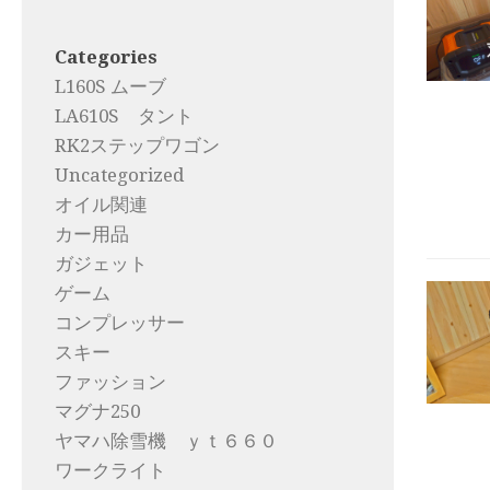
Categories
L160S ムーブ
LA610S タント
RK2ステップワゴン
Uncategorized
オイル関連
カー用品
ガジェット
ゲーム
コンプレッサー
スキー
ファッション
マグナ250
ヤマハ除雪機 ｙｔ６６０
ワークライト