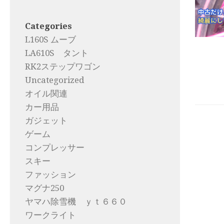
Categories
L160S ムーブ
LA610S タント
RK2ステップワゴン
Uncategorized
オイル関連
カー用品
ガジェット
ゲーム
コンプレッサー
スキー
ファッション
マグナ250
ヤマハ除雪機 ｙｔ６６０
ワークライト