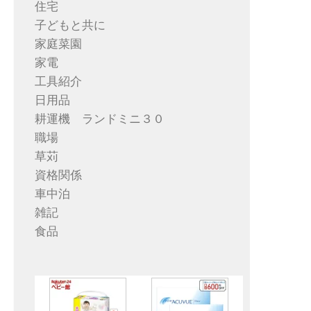
住宅
子どもと共に
家庭菜園
家電
工具紹介
日用品
耕運機 ランドミニ３０
職場
草苅
資格関係
車中泊
雑記
食品