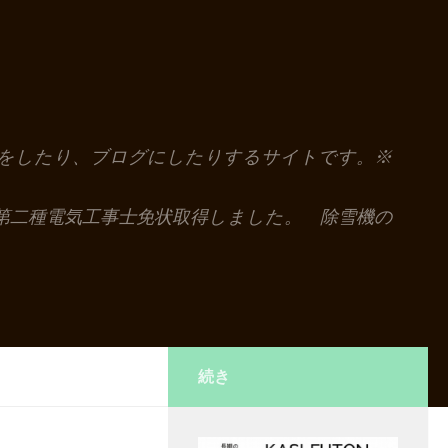
解説をしたり、ブログにしたりするサイトです。※
第二種電気工事士免状取得しました。 除雪機の
続き