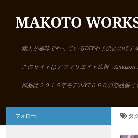
コンテンツへスキップ
MAKOTO WORK
素人が趣味でやっているDIYや子供との様子
このサイトはアフィリエイト広告（Amazo
部品は２０１５年モデルYT６６０の部品番号
タグ
フォロー: