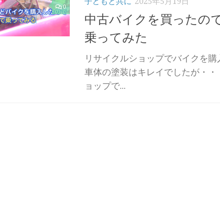
子どもと共に
2025年5月19日
0
中古バイクを買ったの
乗ってみた
リサイクルショップでバイクを購
車体の塗装はキレイでしたが・・
ョップで...