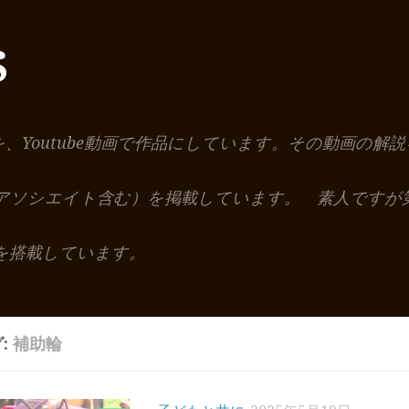
S
を、Youtube動画で作品にしています。その動画の
nアソシエイト含む）を掲載しています。 素人ですが
を搭載しています。
:
補助輪