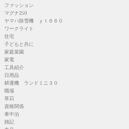
ファッション
マグナ250
ヤマハ除雪機 ｙｔ６６０
ワークライト
住宅
子どもと共に
家庭菜園
家電
工具紹介
日用品
耕運機 ランドミニ３０
職場
草苅
資格関係
車中泊
雑記