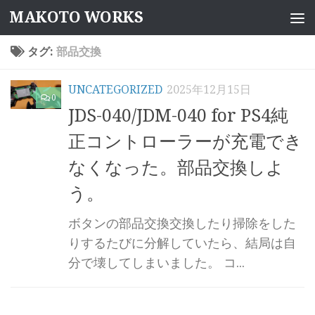
MAKOTO WORKS
コンテンツへスキップ
タグ:
部品交換
UNCATEGORIZED
2025年12月15日
0
JDS-040/JDM-040 for PS4純
正コントローラーが充電でき
なくなった。部品交換しよ
う。
ボタンの部品交換交換したり掃除をした
りするたびに分解していたら、結局は自
分で壊してしまいました。 コ...