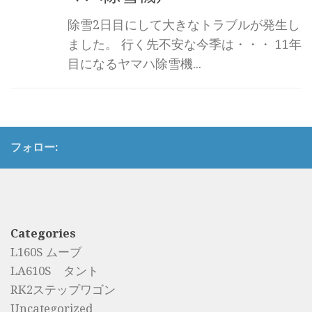
除雪2日目にして大きなトラブルが発生し
ました。 行く先不安な今季は・・・ 11年
目になるヤマハ除雪機...
フォロー:
Categories
L160S ムーブ
LA610S タント
RK2ステップワゴン
Uncategorized