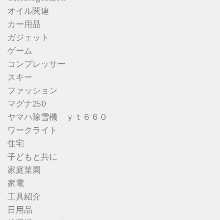
オイル関連
カー用品
ガジェット
ゲーム
コンプレッサー
スキー
ファッション
マグナ250
ヤマハ除雪機 ｙｔ６６０
ワークライト
住宅
子どもと共に
家庭菜園
家電
工具紹介
日用品