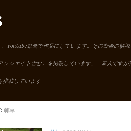
S
を、Youtube動画で作品にしています。その動画の
nアソシエイト含む）を掲載しています。 素人ですが
を搭載しています。
:
雑草