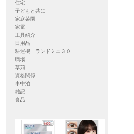
住宅
子どもと共に
家庭菜園
家電
工具紹介
日用品
耕運機 ランドミニ３０
職場
草苅
資格関係
車中泊
雑記
食品