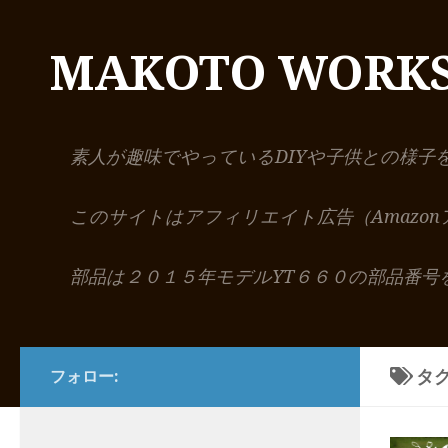
コンテンツへスキップ
MAKOTO WORK
素人が趣味でやっているDIYや子供との様子
このサイトはアフィリエイト広告（Amazo
部品は２０１５年モデルYT６６０の部品番号
タグ
フォロー: