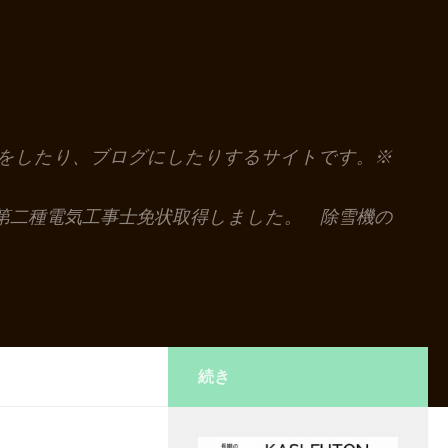
解説をしたり、ブログにしたりするサイトです。※
第二種電気工事士免状取得しました。 除雪機の
続き