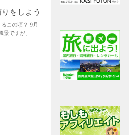
苅りをしよう
るこの頃？ 9月
風景ですが、