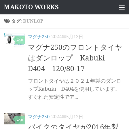
MAKOTO WORKS
コンテンツへスキップ
タグ:
DUNLOP
マグナ250
2024年5月13日
0
マグナ250のフロントタイヤ
はダンロップ Kabuki
D404 120/80-17
フロントタイヤは２０２１年製のダンロ
ップKabuki D404を使用しています。
すぐれた安定性でア...
マグナ250
2024年5月12日
0
バイクのタイヤが2016年製