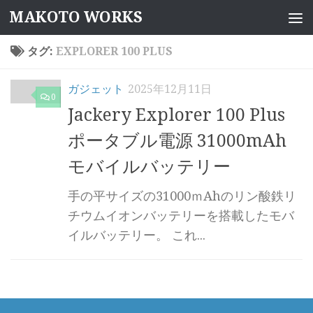
MAKOTO WORKS
コンテンツへスキップ
タグ:
EXPLORER 100 PLUS
ガジェット
2025年12月11日
0
Jackery Explorer 100 Plus
ポータブル電源 31000mAh
モバイルバッテリー
手の平サイズの31000ｍAhのリン酸鉄リ
チウムイオンバッテリーを搭載したモバ
イルバッテリー。 これ...