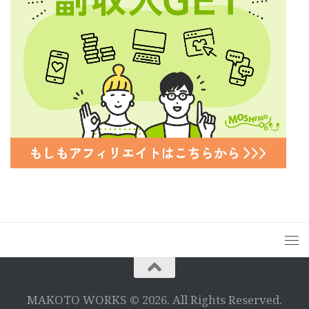
MAKOTO WORKS © 2026. All Rights Reserved.