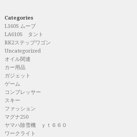
Categories
L160S ムーブ
LA610S タント
RK2ステップワゴン
Uncategorized
オイル関連
カー用品
ガジェット
ゲーム
コンプレッサー
スキー
ファッション
マグナ250
ヤマハ除雪機 ｙｔ６６０
ワークライト