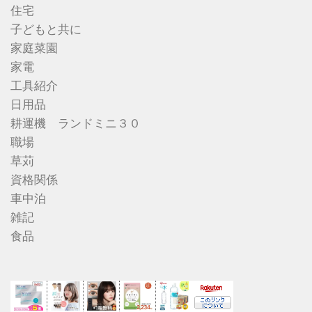
住宅
子どもと共に
家庭菜園
家電
工具紹介
日用品
耕運機 ランドミニ３０
職場
草苅
資格関係
車中泊
雑記
食品