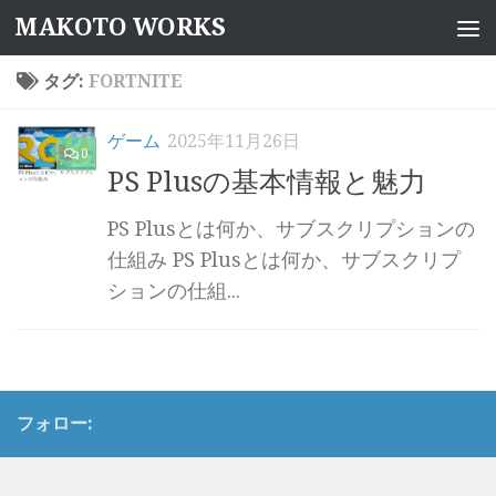
MAKOTO WORKS
コンテンツへスキップ
タグ:
FORTNITE
ゲーム
2025年11月26日
0
PS Plusの基本情報と魅力
PS Plusとは何か、サブスクリプションの
仕組み PS Plusとは何か、サブスクリプ
ションの仕組...
フォロー: