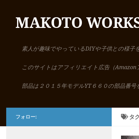
コンテンツへスキップ
MAKOTO WORK
素人が趣味でやっているDIYや子供との様子
このサイトはアフィリエイト広告（Amazo
部品は２０１５年モデルYT６６０の部品番号
タグ
フォロー: