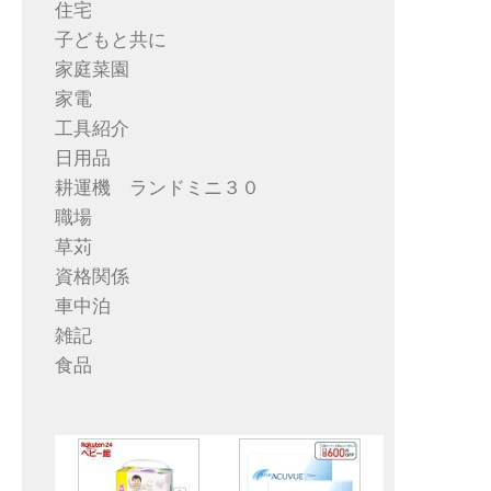
住宅
子どもと共に
家庭菜園
家電
工具紹介
日用品
耕運機 ランドミニ３０
職場
草苅
資格関係
車中泊
雑記
食品