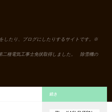
解説をしたり、ブログにしたりするサイトです。※
第二種電気工事士免状取得しました。 除雪機の
続き