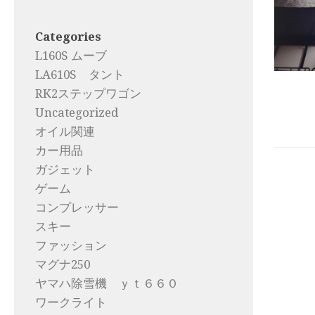
Categories
L160S ムーブ
LA610S タント
RK2ステップワゴン
Uncategorized
オイル関連
カー用品
ガジェット
ゲーム
コンプレッサー
スキー
ファッション
マグナ250
ヤマハ除雪機 ｙｔ６６０
ワークライト