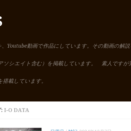
S
を、Youtube動画で作品にしています。その動画の
nアソシエイト含む）を掲載しています。 素人ですが
を搭載しています。
:
I-O DATA