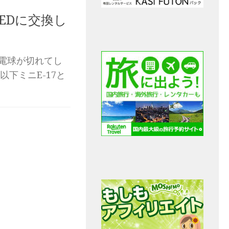
EDに交換し
の電球が切れてし
下ミニE-17と