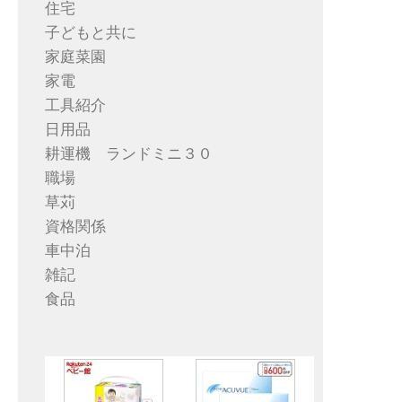
住宅
子どもと共に
家庭菜園
家電
工具紹介
日用品
耕運機 ランドミニ３０
職場
草苅
資格関係
車中泊
雑記
食品