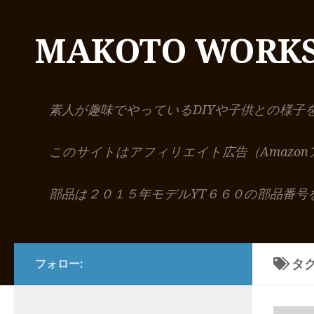
コンテンツへスキップ
MAKOTO WORK
素人が趣味でやっているDIYや子供との様子
このサイトはアフィリエイト広告（Amazo
部品は２０１５年モデルYT６６０の部品番号
タグ
フォロー: