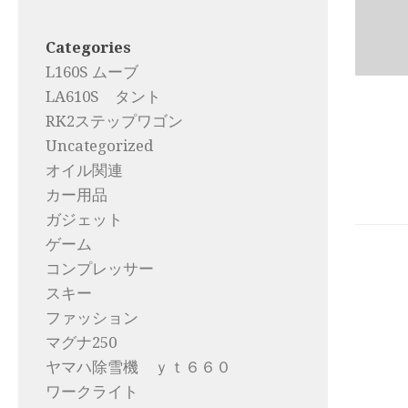
Categories
L160S ムーブ
LA610S タント
RK2ステップワゴン
Uncategorized
オイル関連
カー用品
ガジェット
ゲーム
コンプレッサー
スキー
ファッション
マグナ250
ヤマハ除雪機 ｙｔ６６０
ワークライト