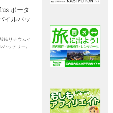
 Plus ポータ
 モバイルバッ
ン酸鉄リチウムイ
ルバッテリー。