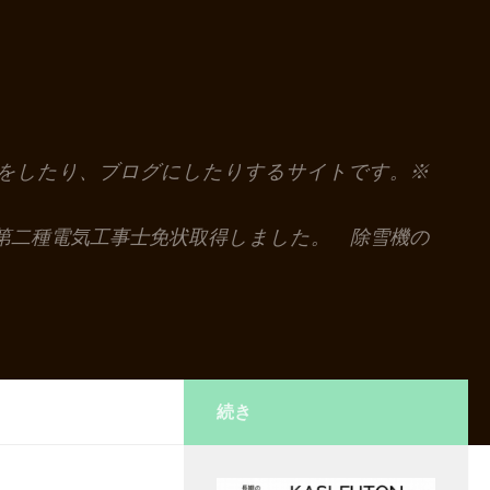
解説をしたり、ブログにしたりするサイトです。※
第二種電気工事士免状取得しました。 除雪機の
続き