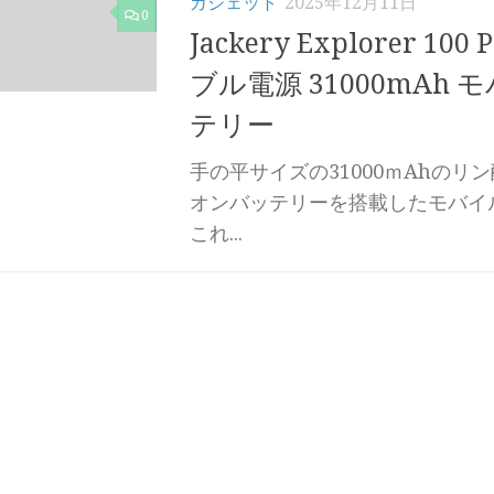
ガジェット
2025年12月11日
0
Jackery Explorer 100
ブル電源 31000mAh
テリー
手の平サイズの31000ｍAhのリ
オンバッテリーを搭載したモバイ
これ...