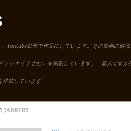
S
を、Youtube動画で作品にしています。その動画の
nアソシエイト含む）を掲載しています。 素人ですが
を搭載しています。
:
JADKERY