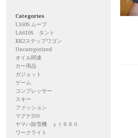
Categories
L160S ムーブ
LA610S タント
RK2ステップワゴン
Uncategorized
オイル関連
カー用品
ガジェット
ゲーム
コンプレッサー
スキー
ファッション
マグナ250
ヤマハ除雪機 ｙｔ６６０
ワークライト