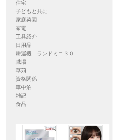
住宅
子どもと共に
家庭菜園
家電
工具紹介
日用品
耕運機 ランドミニ３０
職場
草苅
資格関係
車中泊
雑記
食品