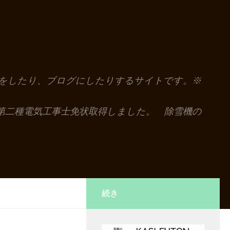
解説をしたり、ブログにしたりするサイトです。※
第二種電気工事士免状取得しました。 除雪機の
続き