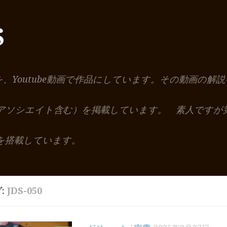
S
を、Youtube動画で作品にしています。その動画の
nアソシエイト含む）を掲載しています。 素人ですが
を搭載しています。
:
JDS-050