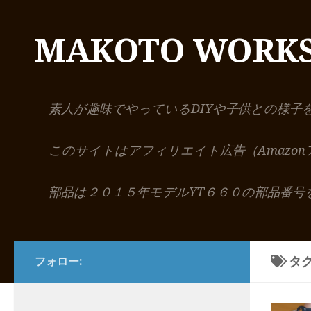
コンテンツへスキップ
MAKOTO WORK
素人が趣味でやっているDIYや子供との様子
このサイトはアフィリエイト広告（Amazo
部品は２０１５年モデルYT６６０の部品番号
タグ
フォロー: