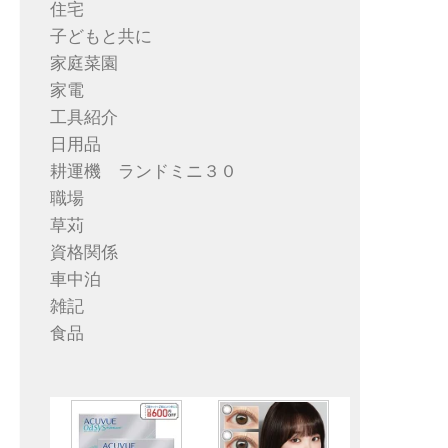
住宅
子どもと共に
家庭菜園
家電
工具紹介
日用品
耕運機 ランドミニ３０
職場
草苅
資格関係
車中泊
雑記
食品