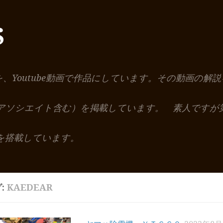
S
を、Youtube動画で作品にしています。その動画の
nアソシエイト含む）を掲載しています。 素人ですが
を搭載しています。
:
KAEDEAR