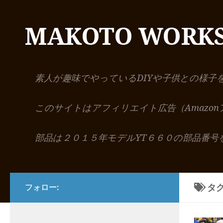
コンテンツへスキップ
MAKOTO WORK
素人が趣味でやっているDIYや子供との様子
このサイトはアフィリエイト広告（Amazo
部品は２０１５年モデルYT６６０の部品番号
タグ
フォロー: