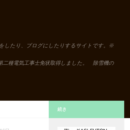
解説をしたり、ブログにしたりするサイトです。※
第二種電気工事士免状取得しました。 除雪機の
続き