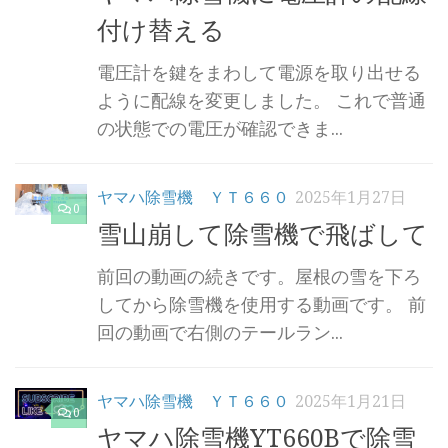
付け替える
電圧計を鍵をまわして電源を取り出せる
ように配線を変更しました。 これで普通
の状態での電圧が確認できま...
ヤマハ除雪機 ＹＴ６６０
2025年1月27日
0
雪山崩して除雪機で飛ばして
前回の動画の続きです。屋根の雪を下ろ
してから除雪機を使用する動画です。 前
回の動画で右側のテールラン...
ヤマハ除雪機 ＹＴ６６０
2025年1月21日
0
ヤマハ除雪機YT660Bで除雪