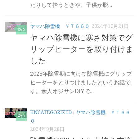
たりして拾うときや、子供が脱...
ヤマハ除雪機 ＹＴ６６０
2024年10月21日
0
ヤマハ除雪機に寒さ対策でグ
リップヒーターを取り付けま
した
2025年除雪期に向けて除雪機にグリップ
ヒーターをとりつけましたというお話で
す。素人オジサンDIYで...
UNCATEGORIZED
/
ヤマハ除雪機 ＹＴ６６
0
０
2024年9月28日