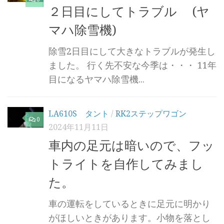
２日目にしてトラブル (ヤ
マハ除雪機)
除雪2日目にして大きなトラブルが発生し
ました。 行く先不安な今季は・・・ 11年
目になるヤマハ除雪機...
LA610S タント
/
RK2ステップワゴン
0
2024年11月11日
車内の足元は暗いので、フッ
トライトを自作してみまし
た。
車の運転をしているときに足元に明かり
がほしいときがあります。小物を落とし