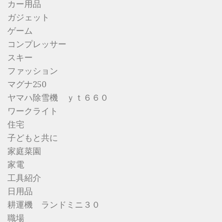
カー用品
ガジェット
ゲーム
コンプレッサー
スキー
ファッション
マグナ250
ヤマハ除雪機 ｙｔ６６０
ワークライト
住宅
子どもと共に
家庭菜園
家電
工具紹介
日用品
耕運機 ランドミニ３０
職場