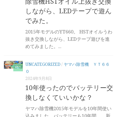
除雪機HSTオイル上抜き交換
しながら、LEDテープで遊ん
でみた。
2015年モデルのYT660。 HSTオイルうわ
抜き交換しながら、LEDテープ遊びを進
めてみました。...
UNCATEGORIZED
/
ヤマハ除雪機 ＹＴ６６
1
０
2024年9月8日
10年使ったのでバッテリー交
換しなくていいかな？
ヤマハ除雪機2015年モデルを10年間使い
込みました。バッテリーも10年間。 新