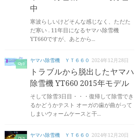
中
寒波らしいけどそんな感じなく、ただた
だ寒い . 11年目になるヤマハ除雪機
YT660ですが、あとから...
ヤマハ除雪機 ＹＴ６６０
2024年12月28日
0
トラブルから脱出したヤマハ
除雪機 YT660 2015年モデル
そして除雪3日目・・・復帰して除雪でき
るかどうかテスト オーガの歯が曲がって
しまいウォームケースと干...
ヤマハ除雪機 ＹＴ６６０
2024年12月20日
0