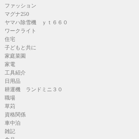
ファッション
マグナ250
ヤマハ除雪機 ｙｔ６６０
ワークライト
住宅
子どもと共に
家庭菜園
家電
工具紹介
日用品
耕運機 ランドミニ３０
職場
草苅
資格関係
車中泊
雑記