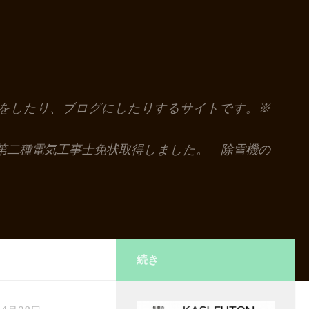
解説をしたり、ブログにしたりするサイトです。※
第二種電気工事士免状取得しました。 除雪機の
続き