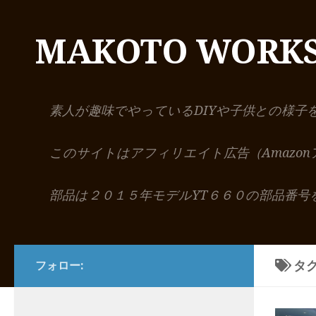
コンテンツへスキップ
MAKOTO WORK
素人が趣味でやっているDIYや子供との様子
このサイトはアフィリエイト広告（Amazo
部品は２０１５年モデルYT６６０の部品番号
タグ
フォロー: