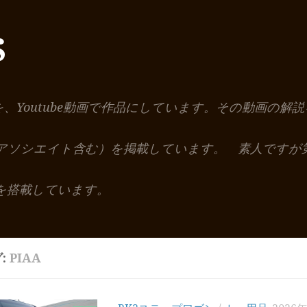
S
を、Youtube動画で作品にしています。その動画の
nアソシエイト含む）を掲載しています。 素人ですが
を搭載しています。
:
PIAA