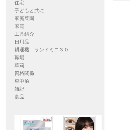
住宅
子どもと共に
家庭菜園
家電
工具紹介
日用品
耕運機 ランドミニ３０
職場
草苅
資格関係
車中泊
雑記
食品