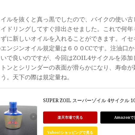
オイルを抜くと真っ黒でしたので、バイクの使い古
アイドリングしてすぐ排出させました。これで何年
らずに新しいオイルを入れることができます。イセ
のエンジンオイル規定量は６００CCです。注油口
いで良いのですが、今回はZOIL4サイクルを添
ストンとシリンダーの表面が滑らかになり、寿命が
ょう。天下の際は規定量ね。
SUPER ZOIL スーパーゾイル 4サイクル 10
楽天市場で見る
Amazonで
Yahoo!ショッピングで見る