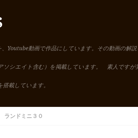
S
を、Youtube動画で作品にしています。その動画の
nアソシエイト含む）を掲載しています。 素人ですが
を搭載しています。
 ランドミニ３０