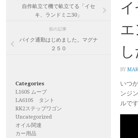
イ
自作畝立て機で畝立てる「イセ
キ、ランドミニ30」
エ
前の記事
バイク通勤はじめました。マグナ
し
２５０
BY
MA
いつ
Categories
L160S ムーブ
ンジ
LA610S タント
ルで
RK2ステップワゴン
Uncategorized
オイル関連
カー用品