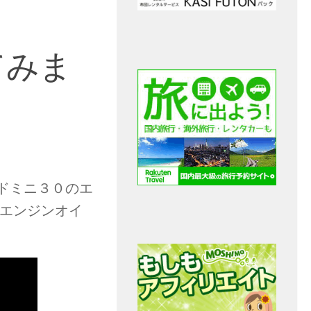
３０
てみま
ドミニ３０のエ
ルエンジンオイ