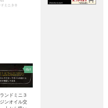
3日
ンドミニ３０
0
ランドミニ３
ジンオイル交