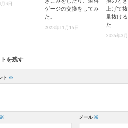
きこみをしたり、燃料
換のとき
4月6日
ゲージの交換をしてみ
上げて抜
た。
量抜ける
た
2023年11月15日
2025年3
ントを残す
ント
※
※
メール
※