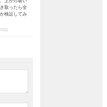
、上から吸い
き取ったら全
か検証してみ
月30日