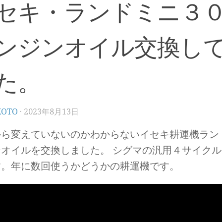
セキ・ランドミニ
ンジンオイル交換し
た。
KOTO
·
2023年8月13日
から変えていないのかわからないイセキ耕運機ラン
ンオイルを交換しました。 シグマの汎用４サイク
す。年に数回使うかどうかの耕運機です。