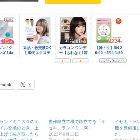
ebook
X
ランドミニ３０のエ
自作畝立て機で畝立てる「イ
イセキ・ラン
イル交換のとき、上
セキ、ランドミニ30」
機を整備後
上げて抜き取ったら
2023年8月13日
た。