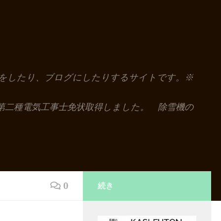
解説をしたり、ブログにしたりするサイトです。※
第二種電気工事士免状取得しました。 除雪機の
0
続き