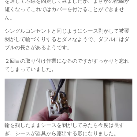
を通して芯線を固定してみましたが、まさかの配線が
短くなってこれではカバーを付けることができませ
ん。
シングルコンセントと同じようにシース剥がして被覆
剥がして輪づくりするとダメなようで、ダブルにはダ
ブルの長さがあるようです。
２回目の取り付け作業になるのですがすっかりと忘れ
てしまっていました。
輪を残したままシースを剥がしてみたら今度は長す
ぎ、シースが器具から露出する形になりました。