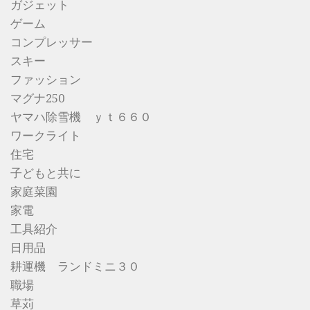
ガジェット
ゲーム
コンプレッサー
スキー
ファッション
マグナ250
ヤマハ除雪機 ｙｔ６６０
ワークライト
住宅
子どもと共に
家庭菜園
家電
工具紹介
日用品
耕運機 ランドミニ３０
職場
草苅