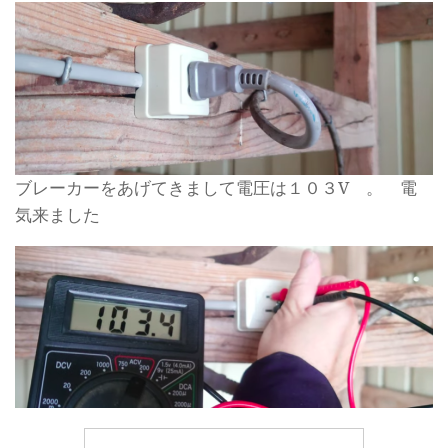
ブレーカーをあげてきまして電圧は１０３V 。 電
気来ました