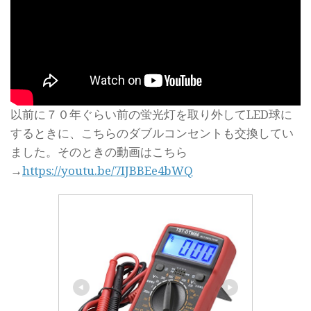
以前に７０年ぐらい前の蛍光灯を取り外してLED球に
するときに、こちらのダブルコンセントも交換してい
ました。そのときの動画はこちら
→
https://youtu.be/7IJBBEe4bWQ