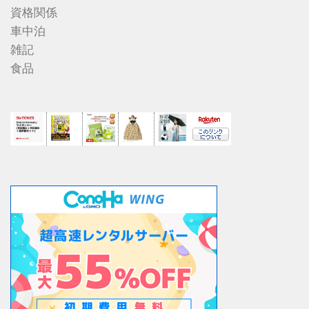
資格関係
車中泊
雑記
食品