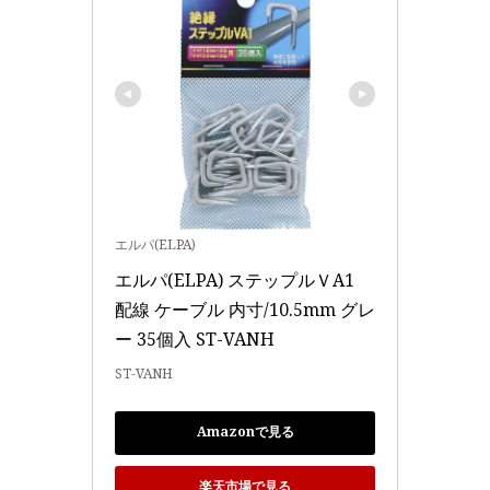
エルパ(ELPA)
エルパ(ELPA) ステップルＶA1 
配線 ケーブル 内寸/10.5mm グレ
ー 35個入 ST-VANH
ST-VANH
Amazonで見る
楽天市場で見る