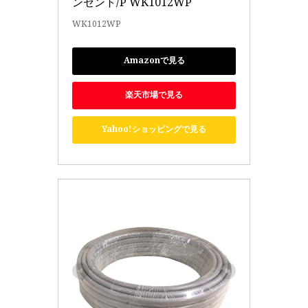
ンセント/P WK1012WP
WK1012WP
Amazonで見る
楽天市場で見る
Yahoo!ショッピングで見る