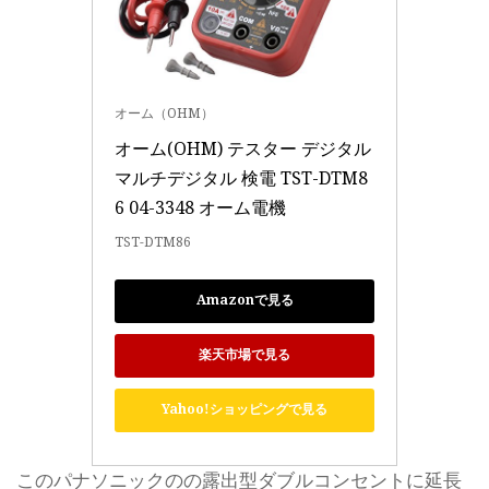
オーム（OHM）
オーム(OHM) テスター デジタル 
マルチデジタル 検電 TST-DTM8
6 04-3348 オーム電機
TST-DTM86
Amazonで見る
楽天市場で見る
Yahoo!ショッピングで見る
このパナソニックのの露出型ダブルコンセントに延長