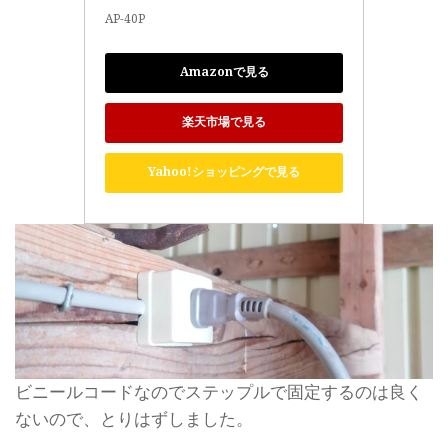
AP-40P
Amazonで見る
楽天市場で見る
Yahoo!ショッピングで見る
ビニールコードなのでステップルで固定するのは良く
ないので、とりはずしました。