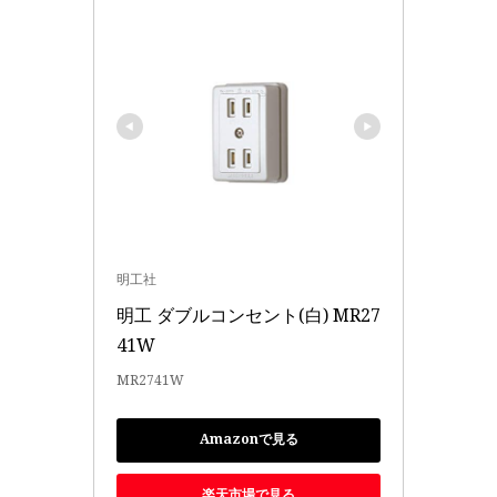
明工社
明工 ダブルコンセント(白) MR27
41W
MR2741W
Amazonで見る
楽天市場で見る