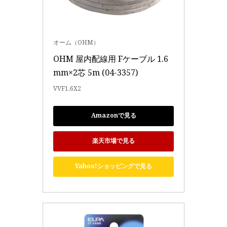
オーム（OHM）
OHM 屋内配線用 Fケーブル 1.6
mm×2芯 5m (04-3357)
VVF1.6X2
Amazonで見る
楽天市場で見る
Yahoo!ショッピングで見る