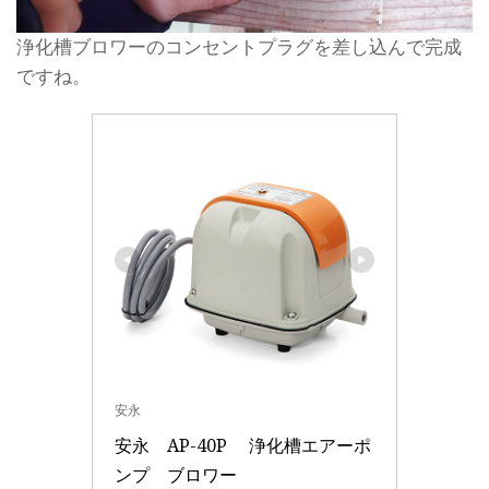
浄化槽ブロワーのコンセントプラグを差し込んで完成
ですね。
安永
安永　AP-40P 　浄化槽エアーポ
ンプ　ブロワー